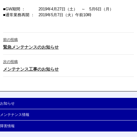
■GW期間 ： 2019年4月27日（土） ～ 5月6日（月）
■通常業務再開 ： 2019年5月7日（火）午前10時
前の投稿
投稿ナビゲーション
緊急メンテナンスのお知らせ
次の投稿
メンテナンス工事のお知らせ
お知らせ
メンテナンス情報
障害情報