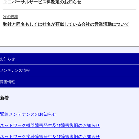
投稿ナビゲーション
ユニバーサルサービス料改定のお知らせ
次の投稿
弊社と同名もしくは社名が類似している会社の営業活動について
お知らせ
メンテナンス情報
障害情報
新着
緊急メンテナンスのお知らせ
ネットワーク機器障害発生及び障害復旧のお知らせ
ネットワーク接続障害発生及び障害復旧のお知らせ