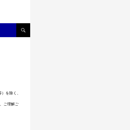
等）を除く、
で、ご理解ご