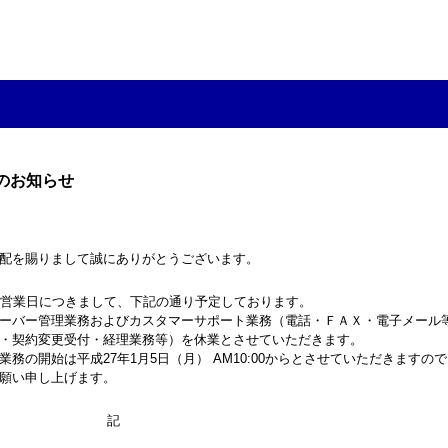
のお知らせ
配を賜りまして誠にありがとうございます。
始の営業日につきまして、下記の通り予定しております。
ーバー管理業務およびカスタマーサポート業務（電話・ＦＡＸ・電子メール
・契約変更受付・経理業務等）を休業とさせていただきます。
務の開始は平成27年1月5日（月） AM10:00からとさせていただきますの
願い申し上げます。
記