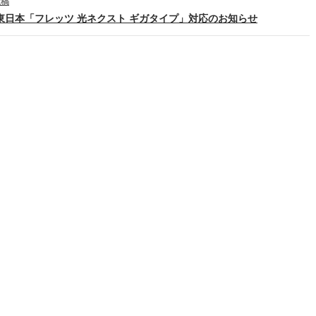
投稿
T東日本「フレッツ 光ネクスト ギガタイプ」対応のお知らせ