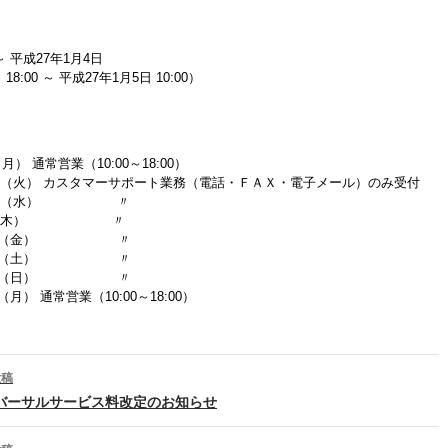
～ 平成27年1月4日
18:00 ～ 平成27年1月5日 10:00）
月） 通常営業（10:00～18:00）
日（火） カスタマーサポート業務（電話・ＦＡＸ・電子メール）のみ受付
1日（水） 〃
 1 日（木） 〃
 日（金） 〃
 日（土） 〃
 日（日） 〃
日（月） 通常営業（10:00～18:00）
投稿
稿ナビゲーション
バーサルサービス料改定のお知らせ