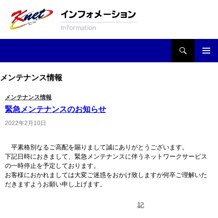
検索
Knetインフォメーション
コンテンツへ移動
メンテナンス情報
メンテナンス情報
緊急メンテナンスのお知らせ
2022年2月10日
平素格別なるご高配を賜りまして誠にありがとうございます。
下記日時におきまして、緊急メンテナンスに伴うネットワークサービス
の一時停止を予定しております。
お客様におかれましては大変ご迷惑をおかけ致しますが何卒ご理解いた
だきますようお願い申し上げます。
記