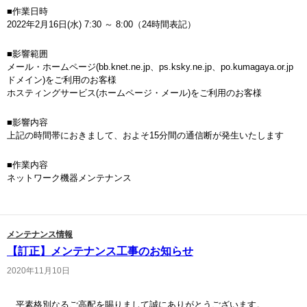
■作業日時
2022年2月16日(水) 7:30 ～ 8:00（24時間表記）
■影響範囲
メール・ホームページ(bb.knet.ne.jp、ps.ksky.ne.jp、po.kumagaya.or.jp
ドメイン)をご利用のお客様
ホスティングサービス(ホームページ・メール)をご利用のお客様
■影響内容
上記の時間帯におきまして、およそ15分間の通信断が発生いたします
■作業内容
ネットワーク機器メンテナンス
メンテナンス情報
【訂正】メンテナンス工事のお知らせ
2020年11月10日
平素格別なるご高配を賜りまして誠にありがとうございます。