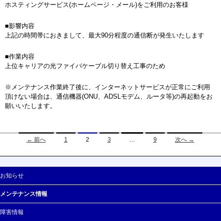
ホスティングサービス(ホームページ・メール)をご利用のお客様
■影響内容
上記の時間帯におきまして、最大90分程度の通信断が発生いたします
■作業内容
上位キャリアの光ファイバケーブル切り替え工事のため
※メンテナンス作業終了後に、インターネットサービスが正常にご利用
頂けない場合は、通信機器(ONU、ADSLモデム、ルータ等)の再起動をお
願いいたします。
← 前へ
1
2
3
…
9
次へ →
投稿ナビゲーション
お知らせ
メンテナンス情報
障害情報